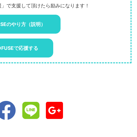
応援」で支援して頂けたら励みになります！
USEのやり方（説明）
OFUSEで応援する