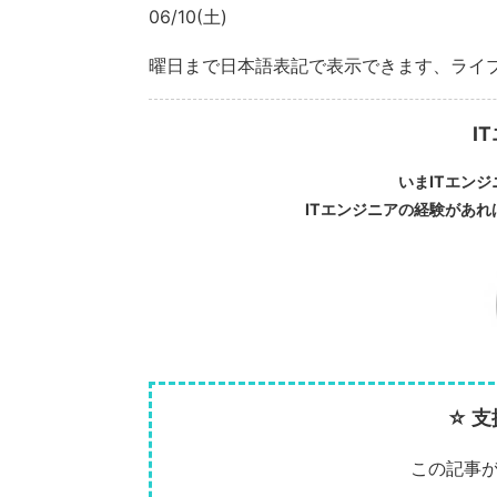
06/10(土)
曜日まで日本語表記で表示できます、ライ
I
いまITエン
ITエンジニアの経験があ
☆ 
この記事