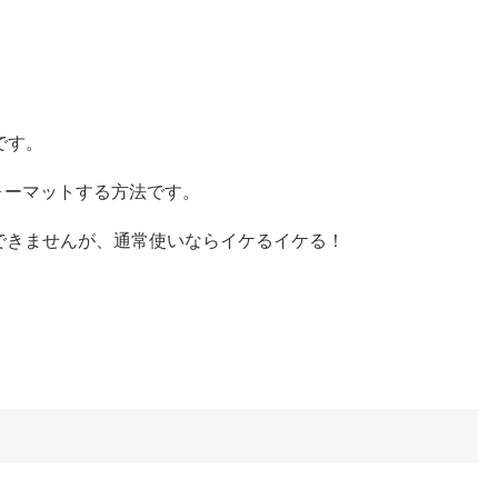
法です。
フォーマットする方法です。
できませんが、通常使いならイケるイケる！