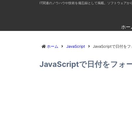
IT関連のノウハウや技術を備忘録として掲載。ソフトウェアか
ホー
ホーム
JavaScript
JavaScriptで日
JavaScriptで日付を