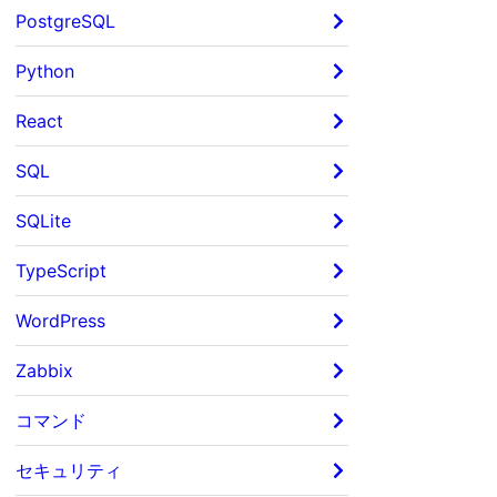
PostgreSQL
Python
React
SQL
SQLite
TypeScript
WordPress
Zabbix
コマンド
セキュリティ