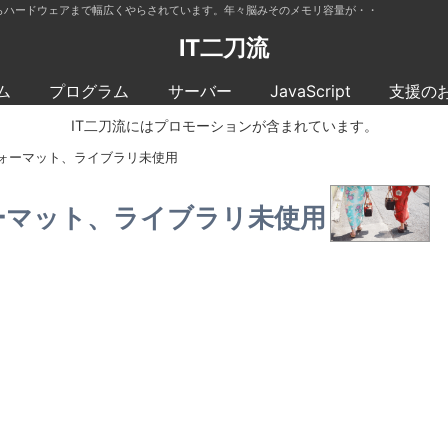
らハードウェアまで幅広くやらされています。年々脳みそのメモリ容量が・・
IT二刀流
ム
プログラム
サーバー
JavaScript
支援の
IT二刀流にはプロモーションが含まれています。
付をフォーマット、ライブラリ未使用
フォーマット、ライブラリ未使用