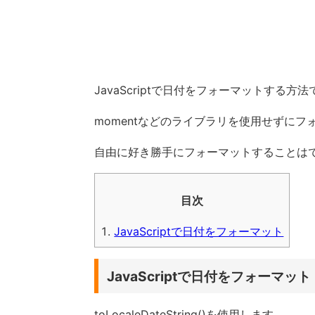
JavaScriptで日付をフォーマットする方
momentなどのライブラリを使用せずに
自由に好き勝手にフォーマットすることは
目次
JavaScriptで日付をフォーマット
JavaScriptで日付をフォーマット
toLocaleDateString()を使用します。