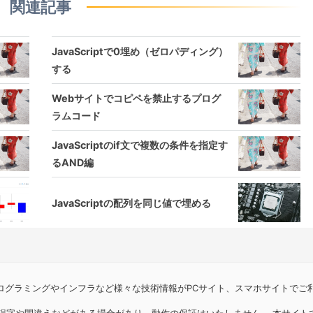
関連記事
JavaScriptで0埋め（ゼロパディング）
する
Webサイトでコピペを禁止するプログ
ラムコード
JavaScriptのif文で複数の条件を指定す
るAND編
JavaScriptの配列を同じ値で埋める
プログラミングやインフラなど様々な技術情報がPCサイト、スマホサイトでご