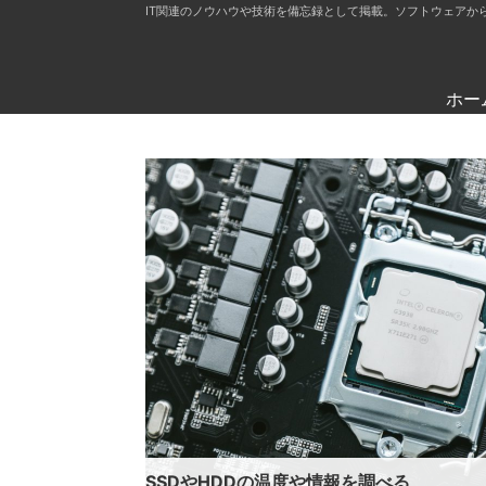
IT関連のノウハウや技術を備忘録として掲載。ソフトウェアか
ホー
SSDやHDDの温度や情報を調べる