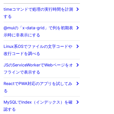
timeコマンドで処理の実行時間を計測
する
@muiの「x-data-grid」で列を初期表
示時に非表示にする
Linux系OSでファイルの文字コードや
改行コードを調べる
JSのServiceWorkerでWebページをオ
フラインで表示する
ReactでPWA対応のアプリを試してみ
る
MySQLでindex（インデックス）を確
認する