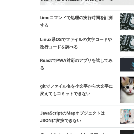
timeコマンドで処理の実行時間を計測
する
Linux系OSでファイルの文字コードや
改行コードを調べる
ReactでPWA対応のアプリを試してみ
る
gitでファイル名を小文字から大文字に
変えてもコミットできない
JavaScriptのMapオブジェクトは
JSONに変換できない