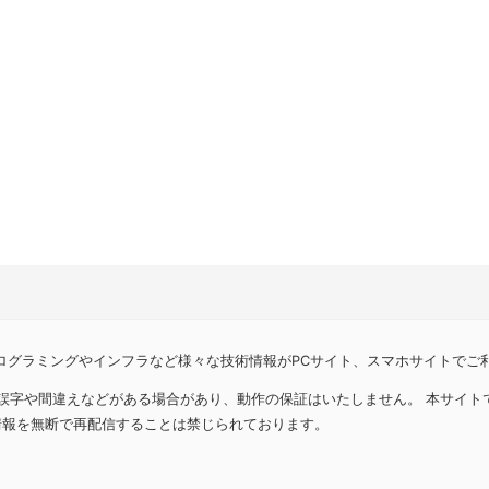
プログラミングやインフラなど様々な技術情報がPCサイト、スマホサイトでご
、誤字や間違えなどがある場合があり、動作の保証はいたしません。 本サイ
情報を無断で再配信することは禁じられております。