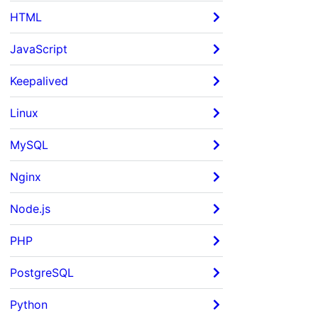
HTML
JavaScript
Keepalived
Linux
MySQL
Nginx
Node.js
PHP
PostgreSQL
Python