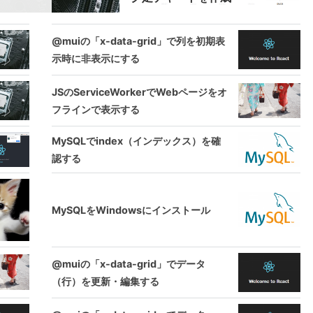
@muiの「x-data-grid」で列を初期表
示時に非表示にする
JSのServiceWorkerでWebページをオ
フラインで表示する
MySQLでindex（インデックス）を確
認する
MySQLをWindowsにインストール
@muiの「x-data-grid」でデータ
（行）を更新・編集する