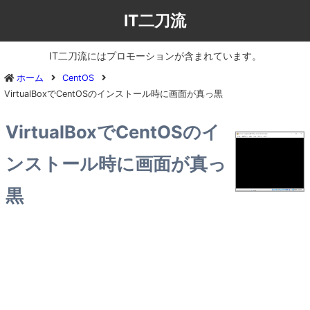
IT二刀流
IT二刀流にはプロモーションが含まれています。
ホーム
CentOS
VirtualBoxでCentOSのインストール時に画面が真っ黒
VirtualBoxでCentOSのイ
ンストール時に画面が真っ
黒