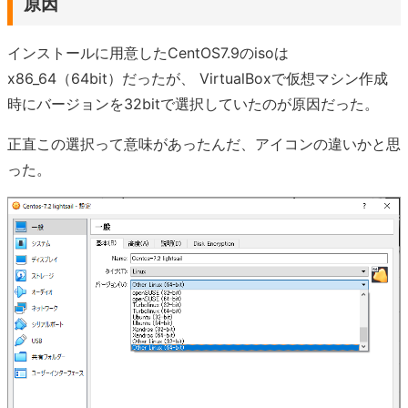
原因
インストールに用意したCentOS7.9のisoは
x86_64（64bit）だったが、 VirtualBoxで仮想マシン作成
時にバージョンを32bitで選択していたのが原因だった。
正直この選択って意味があったんだ、アイコンの違いかと思
った。