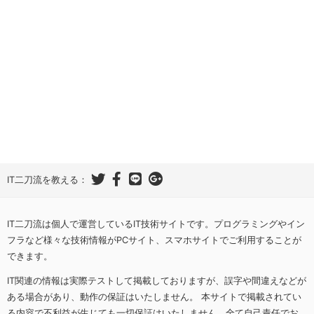
IT二刀流を教える：
IT二刀流は個人で運営しているIT技術サイトです。プログラミングやイン
フラなど様々な技術情報がPCサイト、スマホサイトでご利用することが
できます。
IT関連の情報は実際テストして掲載しておりますが、誤字や間違えなどが
ある場合があり、動作の保証はいたしません。 本サイトで掲載されてい
る内容で不利益が生じても一切保証はいたしません。全て自己責任でお