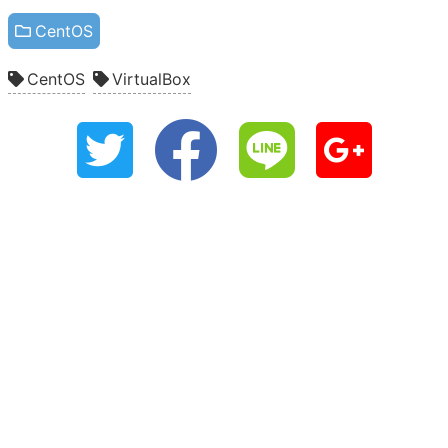
CentOS
CentOS
VirtualBox