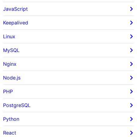
JavaScript
Keepalived
Linux
MySQL
Nginx
Node.js
PHP
PostgreSQL
Python
React