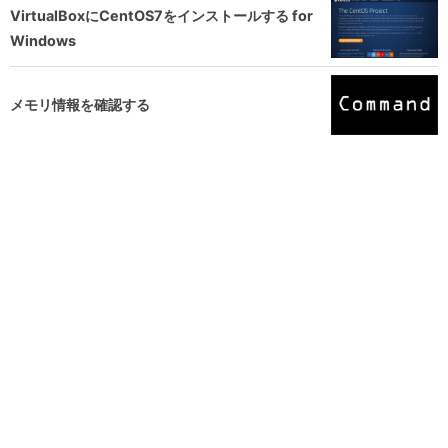
VirtualBoxにCentOS7をインストールする for
Windows
メモリ情報を確認する