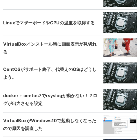
LinuxでマザーボードやCPUの温度を取得する
VirtualBoxインストール時に画面表示が見切れ
る
CentOSがサポート終了、代替えのOSはどうし
よう。
docker + centos7でrsyslogが動かない！？ロ
グが出力させる設定
VirtualBoxがWindows10で起動しなくなった
ので原因を調査した