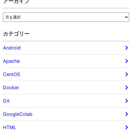
アーカイブ
カテゴリー
Android
Apache
CentOS
Docker
Git
GoogleColab
HTML